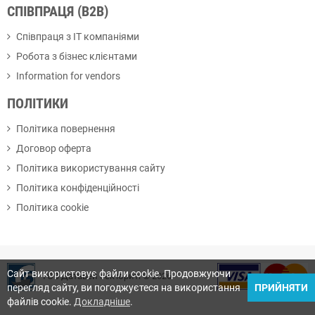
СПІВПРАЦЯ (B2B)
Співпраця з ІТ компаніями
Робота з бізнес клієнтами
Information for vendors
ПОЛІТИКИ
Політика повернення
Договор оферта
Політика використування сайту
Політика конфіденційності
Політика cookie
Cайт використовує файли cookie. Продовжуючи
ТОВ Датавей сек'юриті © 2026
перегляд сайту, ви погоджуєтеся на використання
ПРИЙНЯТИ
файлів cookie.
Докладніше
.