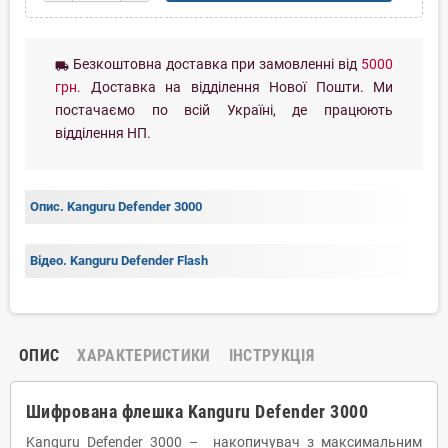
Безкоштовна доставка при замовленні від
5000
local_shipping
грн.
Доставка на відділення Нової Пошти. Ми
постачаємо по всій Україні, де працюють
відділення НП.
Опис. Kanguru Defender 3000
Відео. Kanguru Defender Flash
ОПИС
ХАРАКТЕРИСТИКИ
ІНСТРУКЦІЯ
Шифрована флешка Kanguru Defender 3000
Kanguru Defender 3000 – накопичувач з максимальним