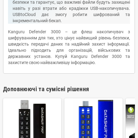
безпеки та гарантує, що важливі файли будуть захищені
навіть у разі втрати або крадіжки USB-накопичувача.
USBtoCloud дає змогу робити шифрований та
інкрементальний бекап.
Kanguru Defender 3000 – це флеш накопичувач з
шифруванням для тих, хто цінує найвищий рівень безпеки,
швидкість передачі даних та надійний захист інформації.
Ідеально підходить для організацій, військових та
державних установ. Купуй Kanguru Defender 3000 та
захистите свою найважливішу інформацію.
Доповнюючі та сумісні рішення