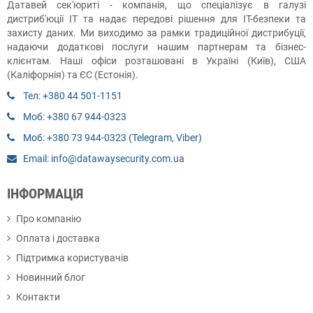
Датавей сек'юриті - компанія, що спеціалізує в галузі
дистриб'юції ІТ та надає передові рішення для ІТ-безпеки та
захисту даних. Ми виходимо за рамки традиційної дистрибуції,
надаючи додаткові послуги нашим партнерам та бізнес-
клієнтам. Наші офіси розташовані в Україні (Київ), США
(Каліфорнія) та ЄС (Естонія).
Тел: +380 44 501-1151
Моб: +380 67 944-0323
Моб: +380 73 944-0323 (Telegram, Viber)
Email: info@datawaysecurity.com.ua
ІНФОРМАЦІЯ
Про компанію
Оплата і доставка
Підтримка користувачів
Новинний блог
Контакти