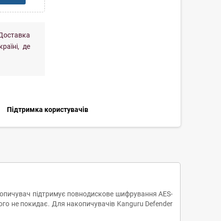
Доставка
раїні, де
Підтримка користувачів
Накопичувач підтримує повнодискове шифрування AES-
ого не покидає. Для накопичувачів Kanguru Defender