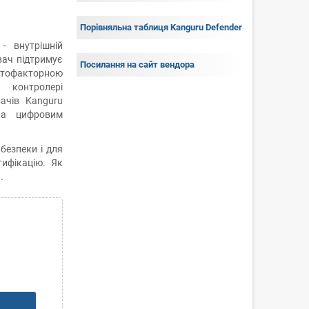
Порівняльна таблиця Kanguru Defender
- внутрішній
вач підтримує
Посилання на сайт вендора
тофакторною
 контролері
ачів Kanguru
на цифровим
безпеки і для
ифікацію. Як
.