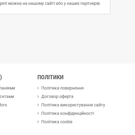
gent можна на нашому сайті або у наших партнерів.
)
ПОЛІТИКИ
мпаніями
Політика повернення
ієнтами
Договор оферта
dors
Політика використування сайту
Політика конфіденційності
Політика cookie