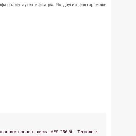
офакторну аутентифікацію. Як другий фактор може
ванням повного диска AES 256-біт. Технологія