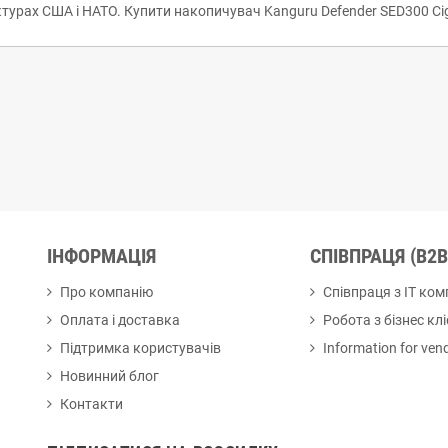
ктурах США і НАТО. Купити накопичувач Kanguru Defender SED300 Ci
ІНФОРМАЦІЯ
СПІВПРАЦЯ (B2B
Про компанію
Співпраця з ІТ ко
Оплата і доставка
Робота з бізнес кл
Підтримка користувачів
Information for ven
Новинний блог
Контакти