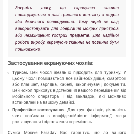
Зверніть увагу, що екрануюча тканина
пошкоджується в разі тривалого контакту з водою
або фізичного пошкодження. Тому виріб не слід
використовувати для зберігання мокрих пристроїв
або незахищених гострих предметів. Для надійної
роботи виробу, екрануюча тканина не повинна бути
пошкоджена.
Застосування екрануючих чохлів:
Туризм.
Цей чохол ідеально підходить для туризму. У
цьому чохлі поміщається все найнеобхідніше, смартфон
або планшет, зарядка, кабелі, накопичувачі, документи.
Цей чохол приховує відстеження вашого переміщення від
мобільного оператора і від закладок, які можливо
встановлені на вашому девайсі.
Професійне застосування.
Для груп фахівців, діяльність
яких пов'язана з конфіденційністю інформації, місця
розташування і відстеження переміщень.
Сумка Mojave Faraday Bag гарантує, що до вашого