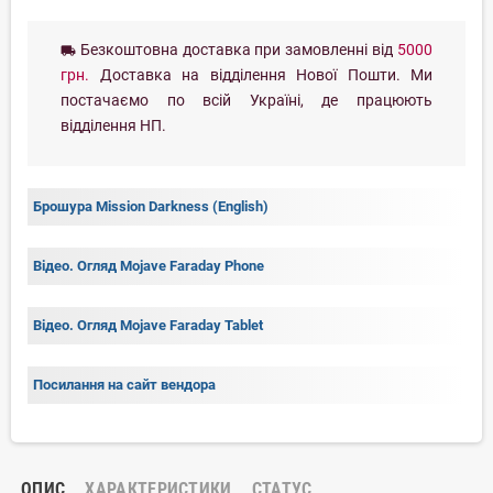
Безкоштовна доставка при замовленні від
5000
local_shipping
грн.
Доставка на відділення Нової Пошти. Ми
постачаємо по всій Україні, де працюють
відділення НП.
Брошура Mission Darkness (English)
Відео. Огляд Mojave Faraday Phone
Відео. Огляд Mojave Faraday Tablet
Посилання на сайт вендора
ОПИС
ХАРАКТЕРИСТИКИ
СТАТУС