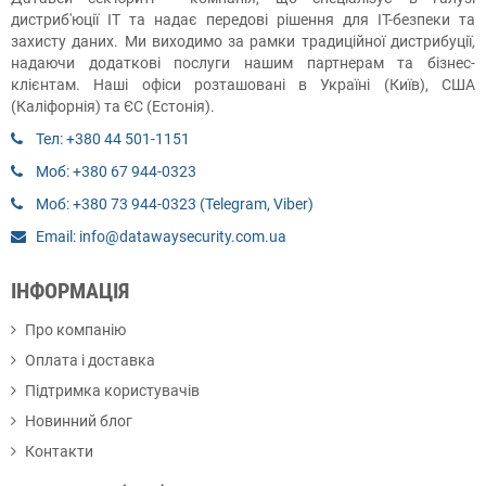
дистриб'юції ІТ та надає передові рішення для ІТ-безпеки та
захисту даних. Ми виходимо за рамки традиційної дистрибуції,
надаючи додаткові послуги нашим партнерам та бізнес-
клієнтам. Наші офіси розташовані в Україні (Київ), США
(Каліфорнія) та ЄС (Естонія).
Тел: +380 44 501-1151
Моб: +380 67 944-0323
Моб: +380 73 944-0323 (Telegram, Viber)
Email: info@datawaysecurity.com.ua
ІНФОРМАЦІЯ
Про компанію
Оплата і доставка
Підтримка користувачів
Новинний блог
Контакти