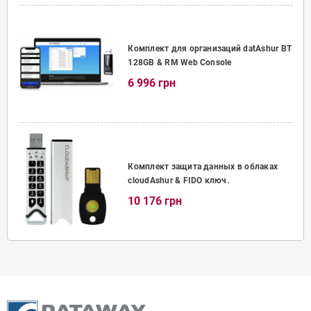
Комплект для организаций datAshur BT
128GB & RM Web Console
6 996 грн
Комплект защита данных в облаках
cloudAshur & FIDO ключ.
10 176 грн