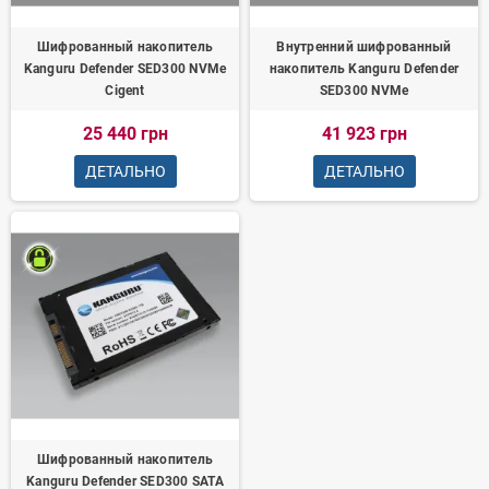
Шифрованный накопитель
Внутренний шифрованный
Kanguru Defender SED300 NVMe
накопитель Kanguru Defender
Cigent
SED300 NVMe
25 440 грн
41 923 грн
ДЕТАЛЬНО
ДЕТАЛЬНО
Шифрованный накопитель
Kanguru Defender SED300 SATA