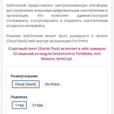
SafeConsole предоставляет централизованную платформу
для управления внешними шифрованными накопителями в
организации. Это позволяет администраторам
отслеживать, контролировать и управлять накопителями
из единого интерфейса.
Решение SafeConsole может быть развернуто в облаке
(Cloud SaaS) либо внутри организации (On-Prem).
Стартовый пакет (Starter Pack) включает в себя суммарно
20 лицензий на модули DeviceControl, PortBloker, Anti-
Malware, SafeCrypt.
Развертывание
Cloud (SaaS)
On-Prem
Подписка
1 год
3 года