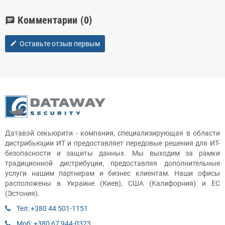
Комментарии
(0)
chat
Оставьте отзыв первым
edit
Датавэй секьюрити - компания, специализирующая в области
дистрибьюции ИТ и предоставляет передовые решения для ИТ-
безопасности и защиты данных. Мы выходим за рамки
традиционной дистрибуции, предоставляя дополнительные
услуги нашим партнерам и бизнес клиентам. Наши офисы
расположены в Украине (Киев), США (Калифорния) и ЕС
(Эстония).
Тел: +380 44 501-1151
Моб: +380 67 944-0323