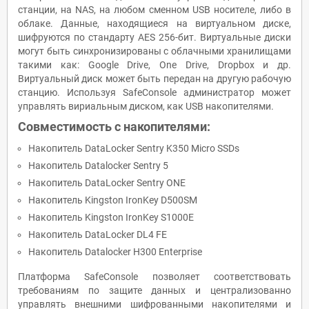
станции, на NAS, на любом сменном USB носителе, либо в
облаке. Данные, находящиеся на виртуальном диске,
шифруются по стандарту AES 256-бит. Виртуальные диски
могут быть синхронизированы с облачными хранилищами
такими как: Google Drive, One Drive, Dropbox и др.
Виртуальный диск может быть передан на другую рабочую
станцию. Используя SafeConsole администратор может
управлять вириальным диском, как USB накопителями.
Совместимость с накопителями:
Накопитель DataLocker Sentry K350 Micro SSDs
Накопитель Datalocker Sentry 5
Накопитель DataLocker Sentry ONE
Накопитель Kingston IronKey D500SM
Накопитель Kingston IronKey S1000E
Накопитель DataLocker DL4 FE
Накопитель Datalocker H300 Enterprise
Платформа SafeConsole позволяет соответствовать
требованиям по защите данных и централизованно
управлять внешними шифрованными накопителями и