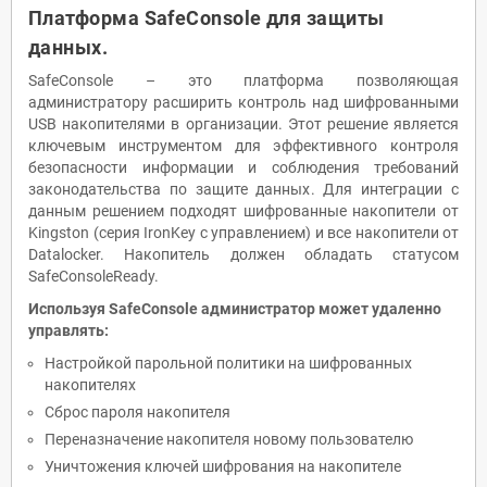
Платформа SafeConsole для защиты
данных.
SafeConsole – это платформа позволяющая
администратору расширить контроль над шифрованными
USB накопителями в организации. Этот решение является
ключевым инструментом для эффективного контроля
безопасности информации и соблюдения требований
законодательства по защите данных. Для интеграции с
данным решением подходят шифрованные накопители от
Kingston (серия IronKey с управлением) и все накопители от
Datalocker. Накопитель должен обладать статусом
SafeConsoleReady.
Используя SafeConsole администратор может удаленно
управлять:
Настройкой парольной политики на шифрованных
накопителях
Сброс пароля накопителя
Переназначение накопителя новому пользователю
Уничтожения ключей шифрования на накопителе