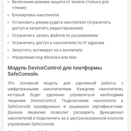
Включение режима защита от записи (только для
чтения)
Блокировка накопителя
Установить режим аудита накопителя (ограничить
доступ и запретить редактирование)
Ограничить запись файлов по расширениям
Ограничить доступ к накопителю по IP адресам
Запустить антивирус на н акопителе
Управление под Windows или Mac
Модуль
DeviceControl
для платформы
SafeConsole
.
Это основной модуль для удаленной работы с
шифрованными накопителями. Каждому накопителю,
который будет удаленно управляться необходима
лицензия DeviceControl. Подключение накопителя к
SafeConsole зашифровано и защищено сертификатами.
Данная лицензия позволит расширить функционал
накопителей и подключить их к централизованной консоли
управления SafeConsole.