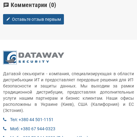
Комментарии
(0)
chat
Оставьте отзыв первым
edit
Датавэй секьюрити - компания, специализирующая в области
дистрибьюции ИТ и предоставляет передовые решения для ИТ-
безопасности и защиты данных. Мы выходим за рамки
традиционной дистрибуции, предоставляя дополнительные
услуги нашим партнерам и бизнес клиентам. Наши офисы
расположены в Украине (Киев), США (Калифорния) и ЕС
(Эстония).
Тел: +380 44 501-1151
Моб: +380 67 944-0323