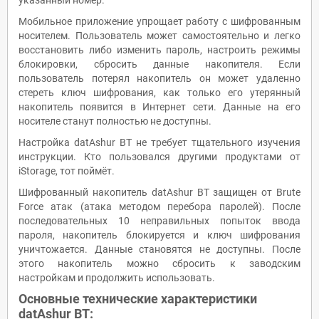
указанный номер.
Мобильное приложение упрощает работу с шифрованным
носителем. Пользователь может самостоятельно и легко
восстановить либо изменить пароль, настроить режимы
блокировки, сбросить данные накопителя. Если
пользователь потерял накопитель он может удаленно
стереть ключ шифрования, как только его утерянный
накопитель появится в Интернет сети. Данные на его
носителе станут полностью не доступны.
Настройка datAshur BT не требует тщательного изучения
инструкции. Кто пользовался другими продуктами от
iStorage, тот поймёт.
Шифрованный накопитель datAshur BT защищен от Brute
Force атак (атака методом перебора паролей). После
последовательных 10 неправильных попыток ввода
пароля, накопитель блокируется и ключ шифрования
уничтожается. Данные становятся не доступны. После
этого накопитель можно сбросить к заводским
настройкам и продолжить использовать.
Основные технические характеристики
datAshur BT: