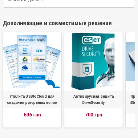
Дополняющие и совместимые решения
Утилита USBtoCloud для
Антивирусная защита
Про
создания резервных копий
DriveSecurity
iSto
636 грн
700 грн