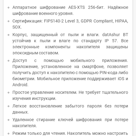
Аппаратное шифрование AES-XTS 256-бит. Надёжное
шифрование военного уровня.
Сертификация: FIPS140-2 Level 3, GDPR Compliant, HIPAA,
SOX.
Корпус, защищенный от пыли и влаги. datAshur ВТ
устойчив к пыли и влаге по стандарту IP 57. Все
электронные компоненты накопителя защищены
эпоксидным составом.
Доступ с помощью мобильного приложения.
Приложение, установленное на смартфоне, позволяет
получить доступ к накопителю с помощью PIN-кода либо
биометрии. Мобильное приложение поддерживает iOS и
Android.
Простое управление носителем. Не требует тщательного
изучения инструкции.
Легкое восстановление забытого пароля без потери
данных.
Удаленное стирание ключей шифрования при потере
накопителя.
Режим только для чтения. Накопитель можно настроить