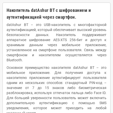
Накопитель
datAshur
BT
с шифрованием и
аутентификацией через смартфон.
datAshur BT – это USB-накопитель с многофакторной
аутентификацией, который обеспечивает высокий уровень
безопасности данных. Накопитель поддерживает
аппаратное шифрование AES-XTS 256-бит и доступ к
хранимым данным через мобильное приложение,
установленное на смартфоне пользователя. Связь между
смартфоном и накопителем осуществляется через
Bluetooth.
Основное преимущество накопителя datAshur BT – это
мобильное приложение. Для получения доступа к
накопителю приложение аутентифицирует пользователя
одним из нескольких способов: стандартный PIN-код –
значение от 7 до 15 знаков либо биометрическая
разблокировка, используя отпечаток пальца либо Face ID.
Для большей уверенности пользователь может включить
дополнительную аутентификацию с помощью SMS
уведомления, которое может приходить на любой