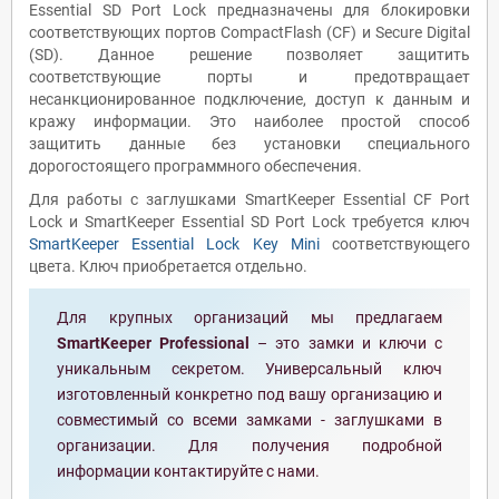
Essential SD Port Lock предназначены для блокировки
соответствующих портов CompactFlash (CF) и Secure Digital
(SD). Данное решение позволяет защитить
соответствующие порты и предотвращает
несанкционированное подключение, доступ к данным и
кражу информации. Это наиболее простой способ
защитить данные без установки специального
дорогостоящего программного обеспечения.
Для работы с заглушками SmartKeeper Essential CF Port
Lock и SmartKeeper Essential SD Port Lock требуется ключ
SmartKeeper Essential Lock Key Mini
соответствующего
цвета. Ключ приобретается отдельно.
Для крупных организаций мы предлагаем
SmartKeeper Professional
– это замки и ключи с
уникальным секретом. Универсальный ключ
изготовленный конкретно под вашу организацию и
совместимый со всеми замками - заглушками в
организации. Для получения подробной
информации контактируйте с нами.