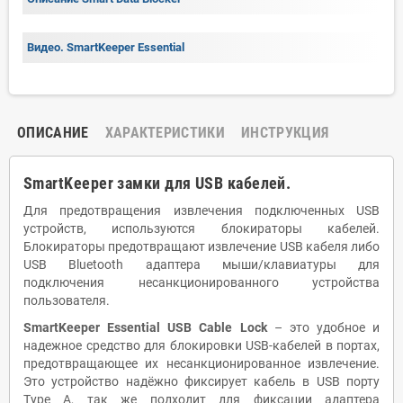
Видео. SmartKeeper Essential
ОПИСАНИЕ
ХАРАКТЕРИСТИКИ
ИНСТРУКЦИЯ
SmartKeeper замки для USB кабелей.
Для предотвращения извлечения подключенных USB
устройств, используются блокираторы кабелей.
Блокираторы предотвращают извлечение USB кабеля либо
USB Bluetooth адаптера мыши/клавиатуры для
подключения несанкционированного устройства
пользователя.
SmartKeeper Essential USB Cable Lock
– это удобное и
надежное средство для блокировки USB-кабелей в портах,
предотвращающее их несанкционированное извлечение.
Это устройство надёжно фиксирует кабель в USB порту
Type A, так же подходит для фиксации адаптера