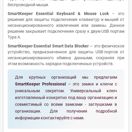
беспроводной мыши.
SmartKeeper Essential Keyboard & Mouse Lock
– это
решение для защиты подключения клавиатур и мышей от
несанкционированного извлечения или замены. Данное
решение закрывает подключения сразу к двум USB портам
Type A.
SmartKeeper Essential Smart Data Blocker
— это физическое
устройство, предназначенное для защиты USB-портов от
несанкционированного обмена данными, сохраняя при
этом возможность зарядки подключенных устройств.
Для крупных организаций мы предлагаем
SmartKeeper Professional
– это замки и ключи с
уникальным секретом. Универсальный ключ
изготовленный конкретно под вашу организацию и
совместимый со всеми замками - заглушками в
организации. Для получения подробной
информации контактируйте с нами.