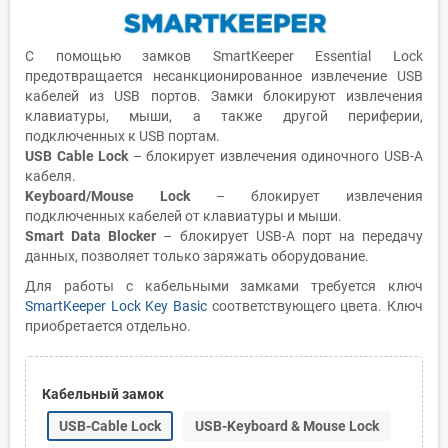
С помощью замков SmartKeeper Essential Lock
предотвращается несанкционированное извлечение USB
кабелей из USB портов. Замки блокируют извлечения
клавиатуры, мыши, а также другой периферии,
подключенных к USB портам.
USB Cable Lock
– блокирует извлечения одиночного USB-A
кабеля.
Keyboard/Mouse Lock
– блокирует извлечения
подключенных кабелей от клавиатуры и мыши.
Smart Data Blocker
– блокирует USB-A порт на передачу
данных, позволяет только заряжать оборудование.
Для работы с кабельными замками требуется ключ
SmartKeeper Lock Key Basic
соответствующего цвета. Ключ
приобретается отдельно.
Кабельный замок
USB-Cable Lock
USB-Keyboard & Mouse Lock